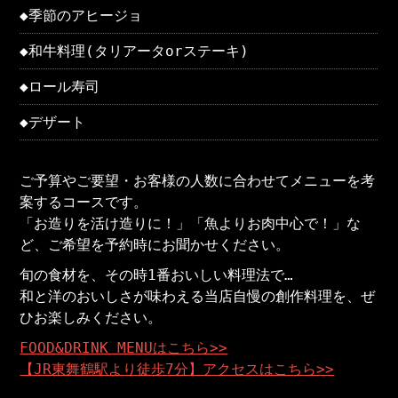
◆季節のアヒージョ
◆和牛料理(タリアータorステーキ)
◆ロール寿司
◆デザート
ご予算やご要望・お客様の人数に合わせてメニューを考
案するコースです。
「お造りを活け造りに！」「魚よりお肉中心で！」な
ど、ご希望を予約時にお聞かせください。
旬の食材を、その時1番おいしい料理法で…
和と洋のおいしさが味わえる当店自慢の創作料理を、ぜ
ひお楽しみください。
FOOD&DRINK MENUはこちら>>
【JR東舞鶴駅より徒歩7分】アクセスはこちら>>