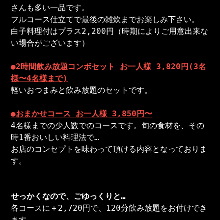
さんも多い一品です。
フルコース仕立てで最後の雑炊までお楽しみ下さい。
白子料理付はプラス2,200円（時期によりご用意出来な
い場合がございます）
●2時間飲み放題コンボセット お一人様 3,820円(3名
様〜4名様まで)
軽いおつまみと飲み放題のセットです。
●おまかせコース お一人様 3,850円〜
4名様までの少人数でのコースです。旬の食材を、その
時1番おいしい料理法で…
お店のコンセプトを味わって頂ける内容となっておりま
す。
せっかくなので、ごゆっくりと…
各コースに＋2,720円で、120分飲み放題をお付けでき
ます。