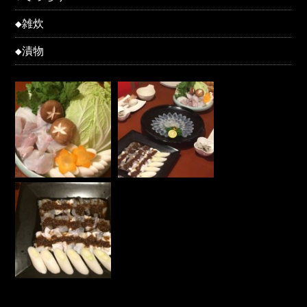
◆雑炊
◆漬物