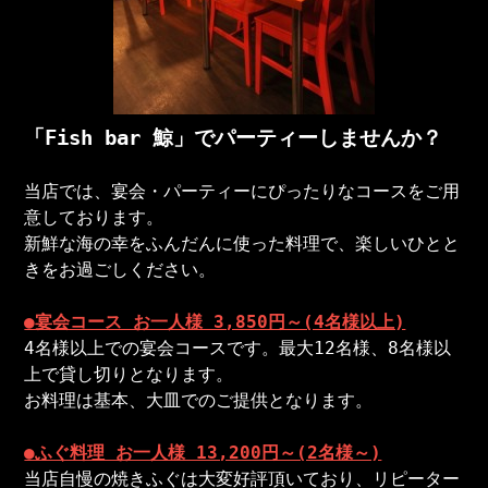
「Fish bar 鯨」でパーティーしませんか？
当店では、宴会・パーティーにぴったりなコースをご用
意しております。
新鮮な海の幸をふんだんに使った料理で、楽しいひとと
きをお過ごしください。
●宴会コース お一人様 3,850円～(4名様以上)
4名様以上での宴会コースです。最大12名様、8名様以
上で貸し切りとなります。
お料理は基本、大皿でのご提供となります。
●ふぐ料理 お一人様 13,200円～(2名様～)
当店自慢の焼きふぐは大変好評頂いており、リピーター