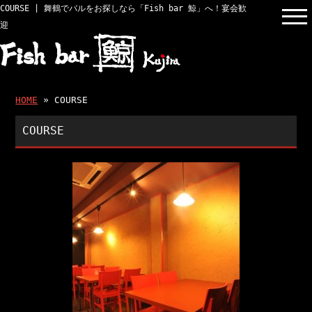
COURSE | 舞鶴でバルをお探しなら「Fish bar 鯨」へ！宴会歓
迎
HOME
» COURSE
COURSE