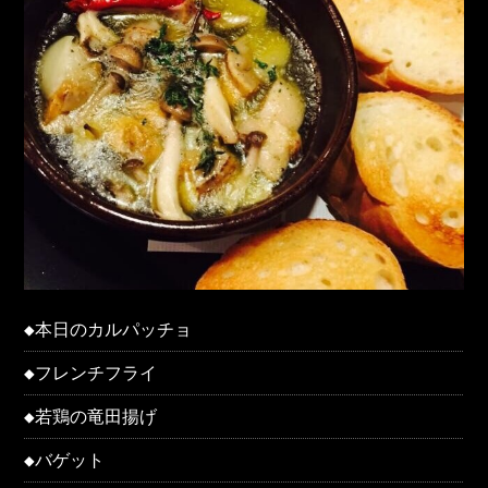
◆本日のカルパッチョ
◆フレンチフライ
◆若鶏の竜田揚げ
◆バゲット