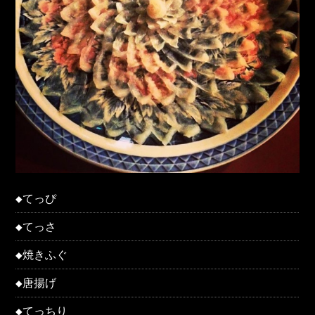
◆てっぴ
◆てっさ
◆焼きふぐ
◆唐揚げ
◆てっちり