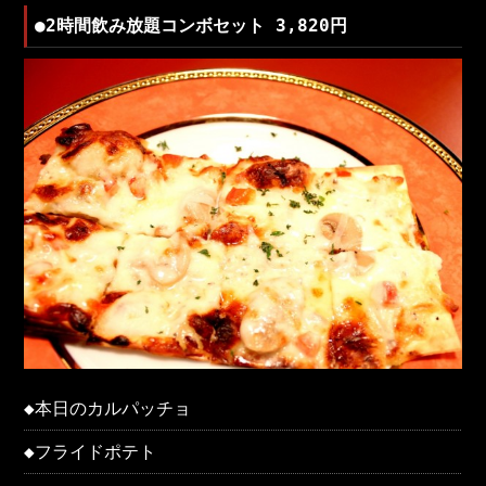
●2時間飲み放題コンボセット 3,820円
◆本日のカルパッチョ
◆フライドポテト