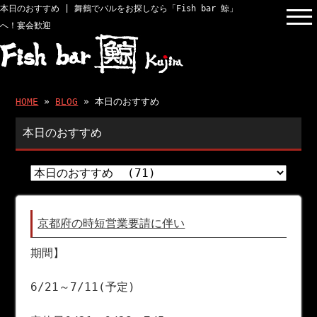
本日のおすすめ | 舞鶴でバルをお探しなら「Fish bar 鯨」
へ！宴会歓迎
HOME
»
BLOG
» 本日のおすすめ
本日のおすすめ
京都府の時短営業要請に伴い
期間】
6/21～7/11(予定)