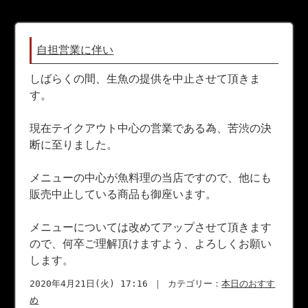
自担営業に伴い
しばらくの間、生魚の提供を中止させて頂きま
す。
現在テイクアウト中心の営業である為、苦渋の決
断に至りました。
メニューの中心が魚料理の当店ですので、他にも
販売中止している商品も御座います。
メニューについては改めてアップさせて頂きます
ので、何卒ご理解頂けますよう、よろしくお願い
します。
2020年4月21日(火) 17:16 ｜ カテゴリー：
本日のおすす
め