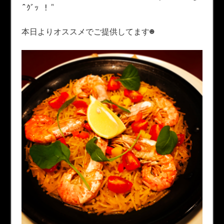
̑̑ ｸﾞｯ !＂
本日よりオススメでご提供してます☻