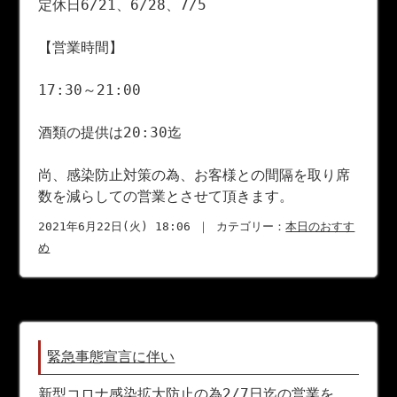
定休日6/21、6/28、7/5
【営業時間】
17:30～21:00
酒類の提供は20:30迄
尚、感染防止対策の為、お客様との間隔を取り席
数を減らしての営業とさせて頂きます。
2021年6月22日(火) 18:06 ｜ カテゴリー：
本日のおすす
め
緊急事態宣言に伴い
新型コロナ感染拡大防止の為2/7日迄の営業を