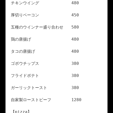
チキンウイング 480
厚切りベーコン 450
五種のウインナー盛り合わせ 580
鶏の唐揚げ 480
タコの唐揚げ 480
ゴボウチップス 380
フライドポテト 380
ガーリックトースト 380
自家製ローストビーフ 1280
【pizza】