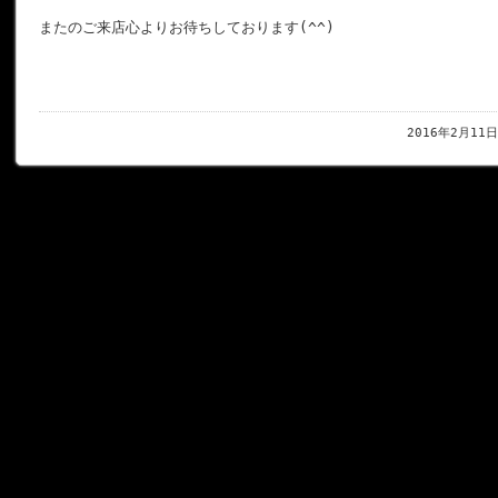
またのご来店心よりお待ちしております(^^)
2016年2月11